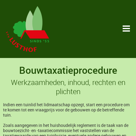
Bouwtaxatieprocedure
Werkzaamheden, inhoud, rechten en
plichten
Indien een tuinlid het lidmaatschap opzegt, start een procedure om
te komen tot een vraagprijs voor de gebouwen op de betreffende
tuin.
Zoals aangegeven in het huishoudelijk reglement is de taak van de
bouwtoezicht- en -taxatiecommissie het vaststellen van de
taxatiewaarde van een tuinhuisje, eventuele andere gebouwen en