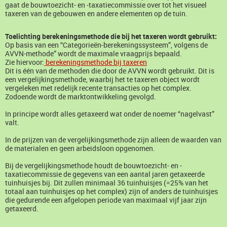
gaat de bouwtoezicht- en -taxatiecommissie over tot het visueel
taxeren van de gebouwen en andere elementen op de tuin.
Toelichting berekeningsmethode die bij het taxeren wordt gebruikt:
Op basis van een “Categorieën-berekeningssysteem”, volgens de
AVVN-methode” wordt de maximale vraagprijs bepaald.
Zie hiervoor:
berekeningsmethode bij taxeren
Dit is één van de methoden die door de AVVN wordt gebruikt. Dit is
een vergelijkingsmethode, waarbij het te taxeren object wordt
vergeleken met redelijk recente transacties op het complex.
Zodoende wordt de marktontwikkeling gevolgd.
In principe wordt alles getaxeerd wat onder de noemer “nagelvast”
valt.
In de prijzen van de vergelijkingsmethode zijn alleen de waarden van
de materialen en geen arbeidsloon opgenomen.
Bij de vergelijkingsmethode houdt de bouwtoezicht- en -
taxatiecommissie de gegevens van een aantal jaren getaxeerde
tuinhuisjes bij. Dit zullen minimaal 36 tuinhuisjes (=25% van het
totaal aan tuinhuisjes op het complex) zijn of anders de tuinhuisjes
die gedurende een afgelopen periode van maximaal vijf jaar zijn
getaxeerd.