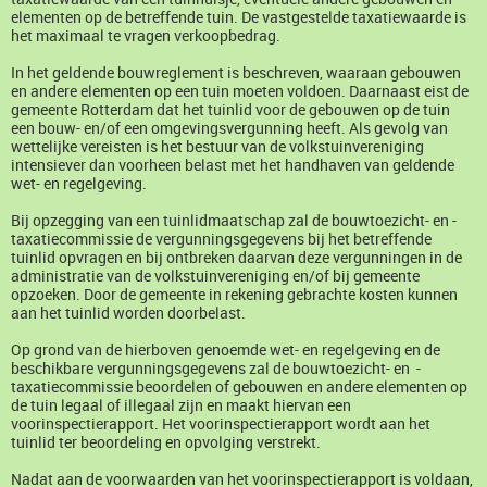
elementen op de betreffende tuin. De vastgestelde taxatiewaarde is
het maximaal te vragen verkoopbedrag.
In het geldende bouwreglement is beschreven, waaraan gebouwen
en andere elementen op een tuin moeten voldoen. Daarnaast eist de
gemeente Rotterdam dat het tuinlid voor de gebouwen op de tuin
een bouw- en/of een omgevingsvergunning heeft. Als gevolg van
wettelijke vereisten is het bestuur van de volkstuinvereniging
intensiever dan voorheen belast met het handhaven van geldende
wet- en regelgeving.
Bij opzegging van een tuinlidmaatschap zal de bouwtoezicht- en -
taxatiecommissie de vergunningsgegevens bij het betreffende
tuinlid opvragen en bij ontbreken daarvan deze vergunningen in de
administratie van de volkstuinvereniging en/of bij gemeente
opzoeken. Door de gemeente in rekening gebrachte kosten kunnen
aan het tuinlid worden doorbelast.
Op grond van de hierboven genoemde wet- en regelgeving en de
beschikbare vergunningsgegevens zal de bouwtoezicht- en -
taxatiecommissie beoordelen of gebouwen en andere elementen op
de tuin legaal of illegaal zijn en maakt hiervan een
voorinspectierapport. Het voorinspectierapport wordt aan het
tuinlid ter beoordeling en opvolging verstrekt.
Nadat aan de voorwaarden van het voorinspectierapport is voldaan,