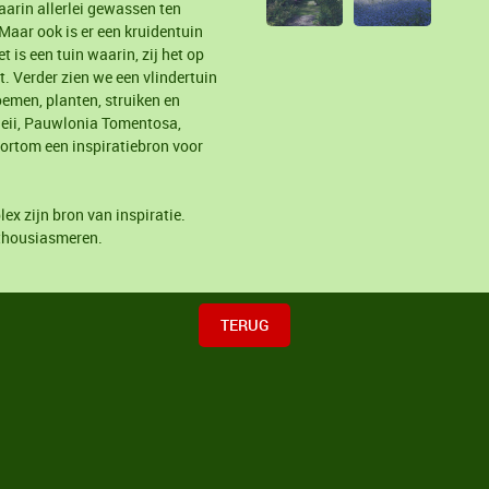
arin allerlei gewassen ten
Maar ook is er een kruidentuin
 is een tuin waarin, zij het op
. Verder zien we een vlindertuin
loemen, planten, struiken en
eii, Pauwlonia Tomentosa,
Kortom een inspiratiebron voor
x zijn bron van inspiratie.
nthousiasmeren.
TERUG