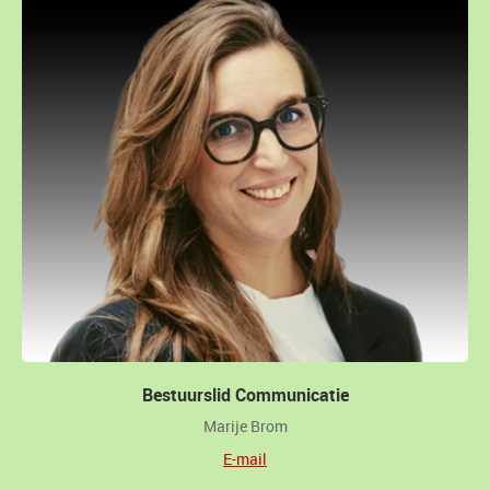
Bestuurslid Communicatie
Marije Brom
E-mail