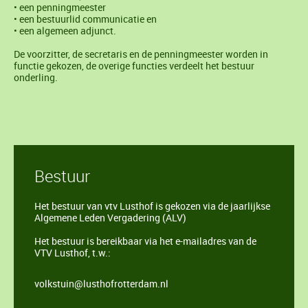
• een penningmeester
• een bestuurlid communicatie en
• een algemeen adjunct.
De voorzitter, de secretaris en de penningmeester worden in
functie gekozen, de overige functies verdeelt het bestuur
onderling.
Bestuur
Het bestuur van vtv Lusthof is gekozen via de jaarlijkse
Algemene Leden Vergadering (ALV)
Het bestuur is bereikbaar via het e-mailadres van de
VTV Lusthof, t.w.:
volkstuin@lusthofrotterdam.nl