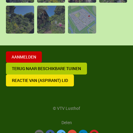
AANMELDEN
TERUG NAAR BESCHIKBARE TUINEN
REACTIE VAN (ASPIRANT) LID
© VTV Lusthof
Delen