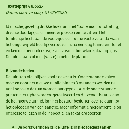
Taxatieprijs € 8.652,-
Datum start verkoop: 01/06/2026
Idyllische, gezellig drukke hoektuin met “bohemian” uitstraling,
diverse doorkijkjes en meerder plekken om te zitten. Het
tuinhuisje heeft aan de voorzijde een ruime vaste veranda waar
het ongetwijfeld heerlijk vertoeven is na een dag tuinieren. Toilet
en keuken met onderkastjes en vaste inbouwkookplaat op gas.
De tuin staat vol met (vaste) bloeiende planten.
Bijzonderheden
De tuin kan niet blijven zoals deze nu is. Onderstaande zaken
moeten door het nieuwe tuinlid binnen 3 maanden worden na
aankoop van de tuin worden aangepast. Als de onderstaande
punten niet tijdig worden gerealiseerd en dit verwijtbaar is aan
de het nieuwe tuinlid, kan het bestuur besluiten over te gaan tot
het opleggen van een sanctie. Meer informatie hieromtrent is bij
interesse te lezen in de inspectie- en taxatierapporten.
De borstweringen bij de luifel zijn niet toegestaan en