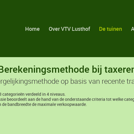
Home
Over VTV Lusthof
De tuinen
Berekeningsmethode bij taxere
gelijkingsmethode op basis van recente tr
 categorieën verdeeld in 4 niveaus.
ie beoordeelt aan de hand van de onderstaande criteria tot welke catego
en de bandbreedte de maximale verkoopwaarde.