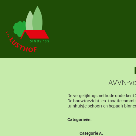
AVVN-ver
De vergelijkingsmethode onderkent 3
De bouwtoezicht- en -taxatiecommiss
tuinhuisje behoort en bepaalt binn
Categorieën:
Categorie A.